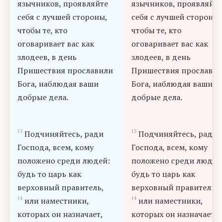
язычников, проявляйте
язычников, проявляйте
себя с лучшей стороны,
себя с лучшей стороны,
чтобы те, кто
чтобы те, кто
оговаривает вас как
оговаривает вас как
злодеев, в день
злодеев, в день
Пришествия прославили
Пришествия прослави
Бога, наблюдая ваши
Бога, наблюдая ваши
добрые дела.
добрые дела.
13
13
Подчиняйтесь, ради
Подчиняйтесь, ради
Господа, всем, кому
Господа, всем, кому
положено среди людей:
положено среди людей
будь то царь как
будь то царь как
верховный правитель,
верховный правитель,
14
14
или наместники,
или наместники,
которых он назначает,
которых он назначает,