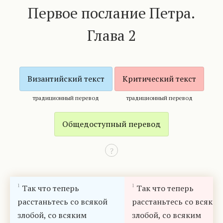
Первое послание Петра.
Глава 2
Византийский текст
Критический текст
традиционный перевод
традиционный перевод
Общедоступный перевод
?
1
1
Так что теперь
Так что теперь
расстаньтесь со всякой
расстаньтесь со всякой
злобой, со всяким
злобой, со всяким